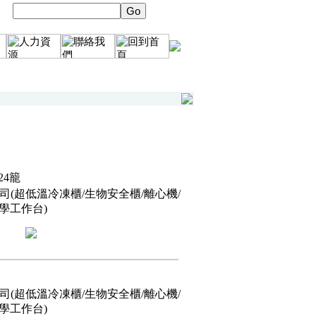
 24籠
(超低溫冷凍櫃/生物安全櫃/離心機/
化學工作台)
(超低溫冷凍櫃/生物安全櫃/離心機/
化學工作台)