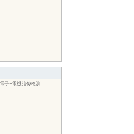
~電子~電機維修檢測